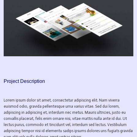
Project Description
Lorem ipsum dolor sit amet, consectetur adipiscing elit. Nam viverra
euismod odio, gravida pellentesque urna varius vitae. Sed dui lorem,
adipiscing in adipiscing et, interdum nec metus. Mauris ultricies, justo eu
convallis placerat, felis enim ornare nisi, vitae mattis nulla ante id dui. Ut
lectus purus, commodo et tincidunt vel, interdum sed lectus. Vestibulum
adipiscing tempor nisi id elementu sadips ipsums dolores uns fugiats gravida
nam elit vols nulla dolores amet untras sitsers.