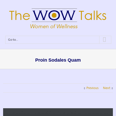
Go to...
Proin Sodales Quam
Previous
Next